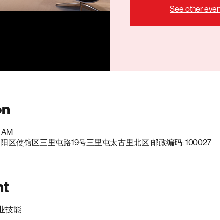
See other even
on
7 AM
阳区使馆区三里屯路19号三里屯太古里北区 邮政编码: 100027
nt
业技能