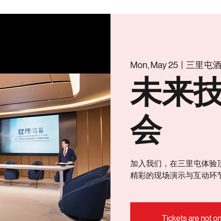
Mon, May 25
  |  
三里屯
未来
会
加入我们，在三里屯体验
精彩的现场演示与互动环
Tickets are not on