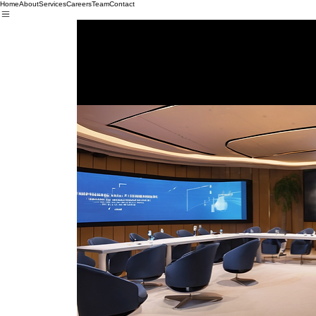
Home
About
Services
Careers
Team
Contact