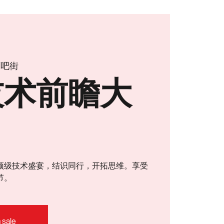
酒吧街
技术前瞻大
顶级技术盛宴，结识同行，开拓思维。享受
节。
 sale